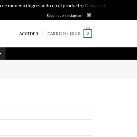
po de moneda (ingresando en el producto)
Descartar
Seguinos en instagram!
0
ACCEDER
CARRITO /
$
0.00