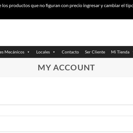
los productos que no figuran con precio ingresar y cambiar el ti
res Mecánicos
Locales
Contacto
Ser Cliente
Mi Tienda
MY ACCOUNT
torio