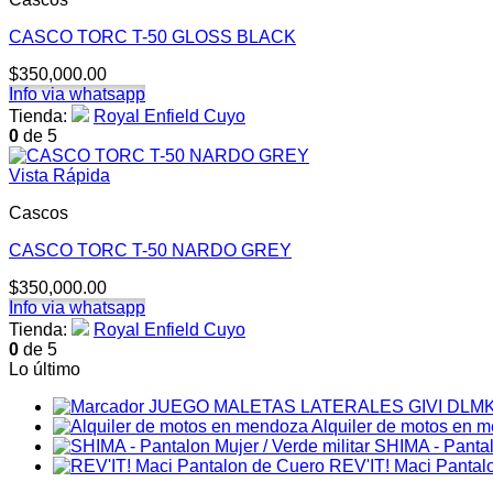
CASCO TORC T-50 GLOSS BLACK
$
350,000.00
Info via whatsapp
Tienda:
Royal Enfield Cuyo
0
de 5
Vista Rápida
Cascos
CASCO TORC T-50 NARDO GREY
$
350,000.00
Info via whatsapp
Tienda:
Royal Enfield Cuyo
0
de 5
Lo último
JUEGO MALETAS LATERALES GIVI DLM
Alquiler de motos en 
SHIMA - Pantalo
REV'IT! Maci Pantal