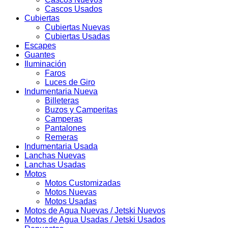
Cascos Usados
Cubiertas
Cubiertas Nuevas
Cubiertas Usadas
Escapes
Guantes
Iluminación
Faros
Luces de Giro
Indumentaria Nueva
Billeteras
Buzos y Camperitas
Camperas
Pantalones
Remeras
Indumentaria Usada
Lanchas Nuevas
Lanchas Usadas
Motos
Motos Customizadas
Motos Nuevas
Motos Usadas
Motos de Agua Nuevas / Jetski Nuevos
Motos de Agua Usadas / Jetski Usados