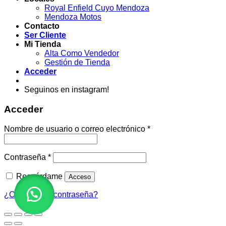
Royal Enfield Cuyo Mendoza
Mendoza Motos
Contacto
Ser Cliente
Mi Tienda
Alta Como Vendedor
Gestión de Tienda
Acceder
Seguinos en instagram!
Acceder
Obligatorio
Nombre de usuario o correo electrónico
*
Obligatorio
Contraseña
*
Recuérdame
Acceso
¿Olvidaste la contraseña?