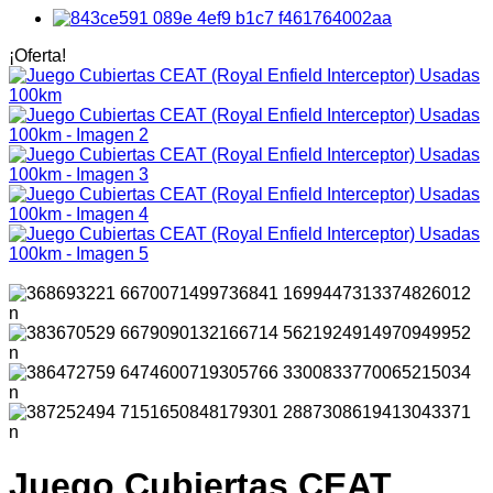
¡Oferta!
Juego Cubiertas CEAT