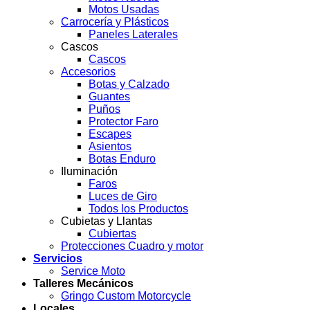
Motos Usadas
Carrocería y Plásticos
Paneles Laterales
Cascos
Cascos
Accesorios
Botas y Calzado
Guantes
Puños
Protector Faro
Escapes
Asientos
Botas Enduro
Iluminación
Faros
Luces de Giro
Todos los Productos
Cubietas y Llantas
Cubiertas
Protecciones Cuadro y motor
Servicios
Service Moto
Talleres Mecánicos
Gringo Custom Motorcycle
Locales