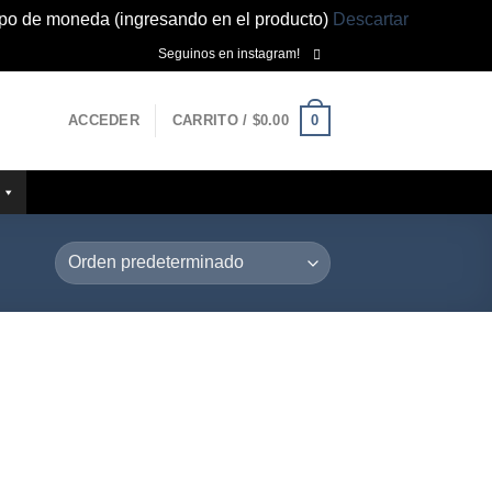
ipo de moneda (ingresando en el producto)
Descartar
Seguinos en instagram!
0
ACCEDER
CARRITO /
$
0.00