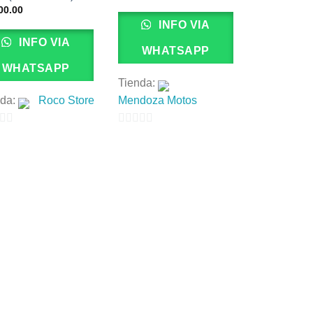
00.00
INFO VIA
INFO VIA
WHATSAPP
WHATSAPP
Tienda:
nda:
Roco Store
Mendoza Motos
0
de
5