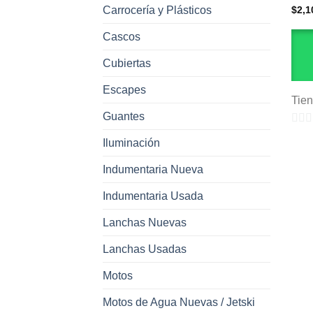
$
2,1
Carrocería y Plásticos
Cascos
Cubiertas
Escapes
Tie
Guantes
0
Iluminación
de
5
Indumentaria Nueva
Indumentaria Usada
Lanchas Nuevas
Lanchas Usadas
Motos
Motos de Agua Nuevas / Jetski