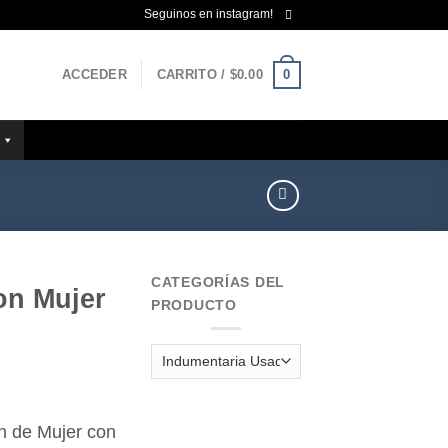
Seguinos en instagram!
0
ACCEDER
CARRITO /
$
0.00
CATEGORÍAS DEL
on Mujer
PRODUCTO
n de Mujer con