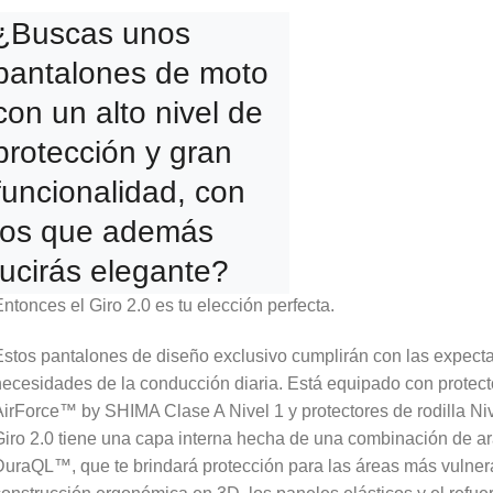
¿Buscas unos
pantalones de moto
con un alto nivel de
protección y gran
funcionalidad, con
los que además
lucirás elegante?
ntonces el Giro 2.0 es tu elección perfecta.
stos pantalones de diseño exclusivo cumplirán con las expectat
ecesidades de la conducción diaria. Está equipado con protect
irForce™ by SHIMA Clase A Nivel 1 y protectores de rodilla Niv
iro 2.0 tiene una capa interna hecha de una combinación de ara
uraQL™, que te brindará protección para las áreas más vulner