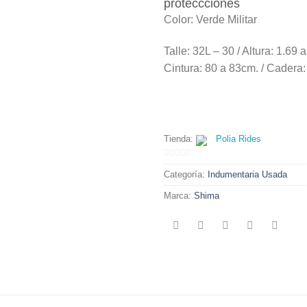
proteccciones
Color: Verde Militar
Talle: 32L – 30 / Altura: 1.69 
Cintura: 80 a 83cm. / Cadera:
Tienda:
Polia Rides
0
Categoría:
Indumentaria Usada
de
5
Marca:
Shima