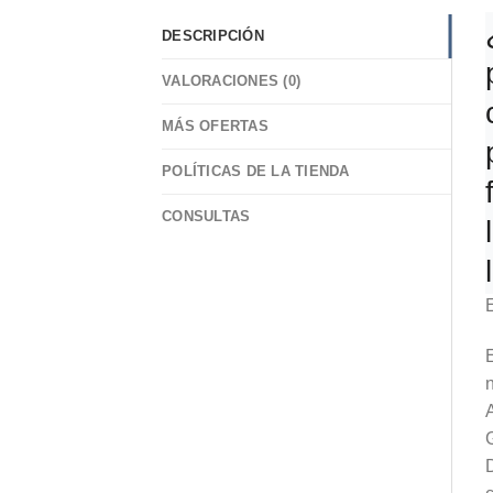
DESCRIPCIÓN
VALORACIONES (0)
MÁS OFERTAS
POLÍTICAS DE LA TIENDA
CONSULTAS
E
E
n
A
G
D