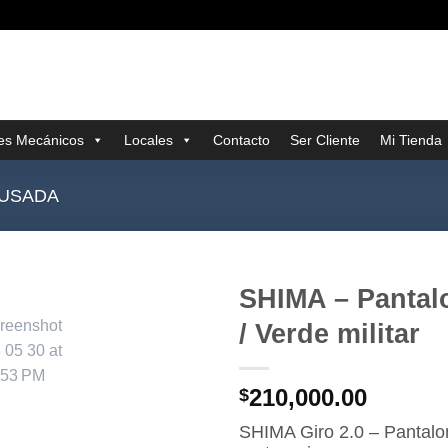
res Mecánicos
Locales
Contacto
Ser Cliente
Mi Tienda
 USADA
SHIMA – Pantal
/ Verde militar
210,000.00
$
SHIMA Giro 2.0 – Pantalo