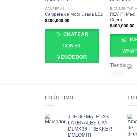
CAMPERAS
INDUMENTARIA
REV’IT! Maci 
Campera de Moto Usada LS2
Cuero
$
200,000.00
$
400,000.00
CHATEAR
IN
CON EL
WHA
VENDEDOR
Tienda:
0
de
5
LO ÚLTIMO
LO
JUEGO MALETAS
LATERALES GIVI
DLMK36 TREKKER
DOLOMITI