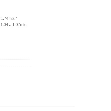
a 1.74mts /
 1.04 a 1.07mts.