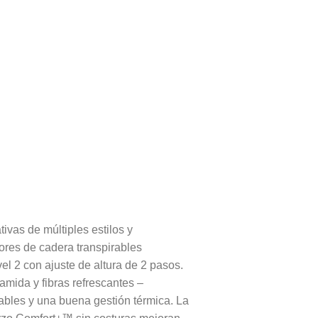
ivas de múltiples estilos y
ores de cadera transpirables
el 2 con ajuste de altura de 2 pasos.
mida y fibras refrescantes –
ables y una buena gestión térmica. La