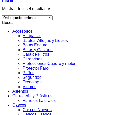
Filtrar
Mostrando los 4 resultados
Buscar
Accesorios
Antiparras
Baúles, Alforjas y Bolsos
Botas Enduro
Botas y Calzado
Caja de Filtros
Parabrisas
Protecciones Cuadro y motor
Protector Faro
Puños
Seguridad
Tecnología
Visores
Asientos
Carrocería y Plásticos
Paneles Laterales
Cascos
Cascos Nuevos
Cascos Usados