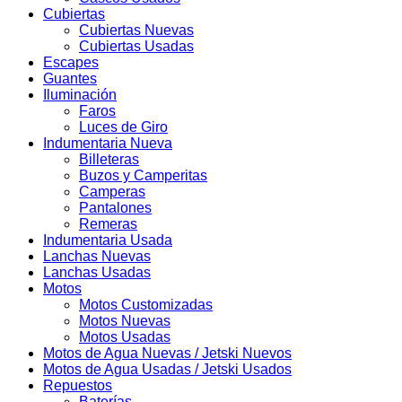
Cubiertas
Cubiertas Nuevas
Cubiertas Usadas
Escapes
Guantes
Iluminación
Faros
Luces de Giro
Indumentaria Nueva
Billeteras
Buzos y Camperitas
Camperas
Pantalones
Remeras
Indumentaria Usada
Lanchas Nuevas
Lanchas Usadas
Motos
Motos Customizadas
Motos Nuevas
Motos Usadas
Motos de Agua Nuevas / Jetski Nuevos
Motos de Agua Usadas / Jetski Usados
Repuestos
Baterías