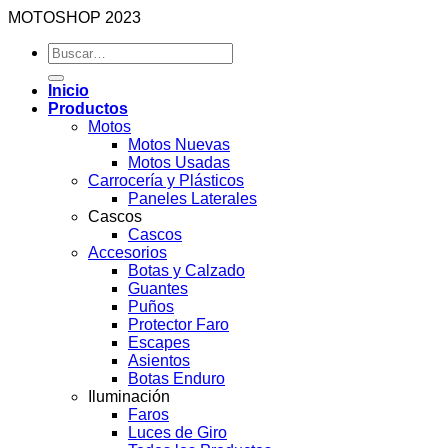
MOTOSHOP 2023
Buscar
por:
Inicio
Productos
Motos
Motos Nuevas
Motos Usadas
Carrocería y Plásticos
Paneles Laterales
Cascos
Cascos
Accesorios
Botas y Calzado
Guantes
Puños
Protector Faro
Escapes
Asientos
Botas Enduro
Iluminación
Faros
Luces de Giro