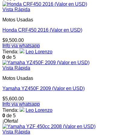
Vista Rápida
Motos Usadas
Honda CRF450 2016 (Valor en USD)
$
9,500.00
Info via whatsapp
Tienda:
Leo Lorenzo
0
de 5
Vista Rápida
Motos Usadas
Yamaha YZ450F 2009 (Valor en USD)
$
5,600.00
Info via whatsapp
Tienda:
Leo Lorenzo
0
de 5
¡Oferta!
Vista Rápida