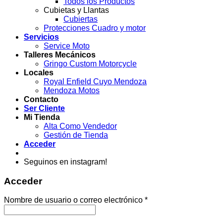
Todos los Productos
Cubietas y Llantas
Cubiertas
Protecciones Cuadro y motor
Servicios
Service Moto
Talleres Mecánicos
Gringo Custom Motorcycle
Locales
Royal Enfield Cuyo Mendoza
Mendoza Motos
Contacto
Ser Cliente
Mi Tienda
Alta Como Vendedor
Gestión de Tienda
Acceder
Seguinos en instagram!
Acceder
Obligatorio
Nombre de usuario o correo electrónico
*