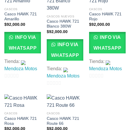
CASCOS
CASCOS
Casco HAWK 721
Casco HAWK 721
CASCOS NUEVOS
Amarillo
Rojo
Casco HAWK 721
$
92,000.00
$
92,000.00
Blanco 380W
$
92,000.00
INFO VIA
INFO VIA
INFO VIA
WHATSAPP
WHATSAPP
WHATSAPP
Tienda:
Tienda:
Mendoza Motos
Tienda:
Mendoza Motos
Mendoza Motos
0
0
de
0
de
5
de
5
5
CASCOS
CASCOS
Casco HAWK 721
Casco HAWK 721
Rosa
Route 66
$
92,000.00
$
92,000.00