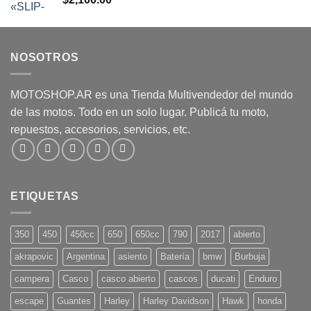
$265,000.00.
$230,000.00.
NOSOTROS
MOTOSHOP.AR es una Tienda Multivendedor del mundo
de las motos. Todo en un solo lugar. Publicá tu moto,
repuestos, accesorios, servicios, etc.
ETIQUETAS
350
450
450cc
650
650cc
790
2017
abierto
akrapovic
Argentina
asiento
Batería
bmw
Burbuja
campera
Casco
casco abierto
cascos
ducati
Enduro
escape
Guantes
Harley
Harley Davidson
Hawk
honda