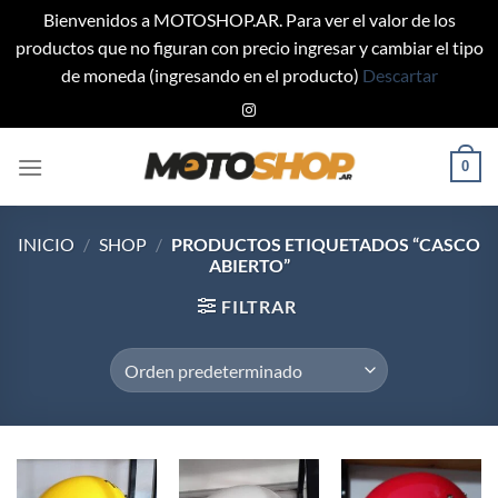
Bienvenidos a MOTOSHOP.AR. Para ver el valor de los
productos que no figuran con precio ingresar y cambiar el tipo
de moneda (ingresando en el producto)
Descartar
Saltar
al
contenido
0
INICIO
/
SHOP
/
PRODUCTOS ETIQUETADOS “CASCO
ABIERTO”
FILTRAR