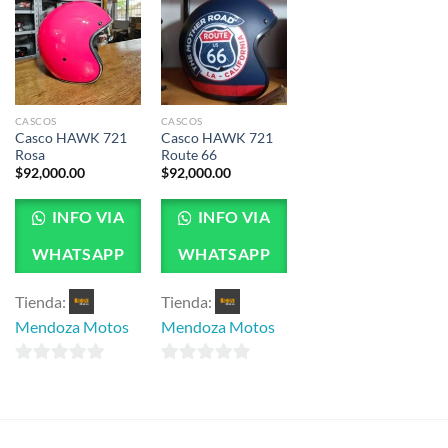
CASCOS
CASCOS
Casco HAWK 721
Casco HAWK 721
Rosa
Route 66
$
92,000.00
$
92,000.00
INFO VIA
INFO VIA
WHATSAPP
WHATSAPP
Tienda:
Tienda:
Mendoza Motos
Mendoza Motos
0
0
de
de
5
5