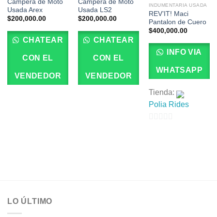
Campera de Moto
Campera de Moto
INDUMENTARIA USADA
Usada Arex
Usada LS2
REV’IT! Maci
$
200,000.00
$
200,000.00
Pantalon de Cuero
$
400,000.00
CHATEAR
CHATEAR
INFO VIA
CON EL
CON EL
WHATSAPP
VENDEDOR
VENDEDOR
Tienda:
Polia Rides
0
de
5
LO ÚLTIMO