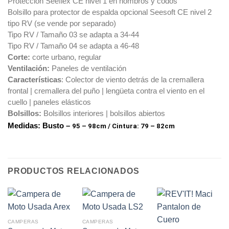
Protección Seeflex CE nivel 1 en hombros y codos
Bolsillo para protector de espalda opcional Seesoft CE nivel 2
tipo RV (se vende por separado)
Tipo RV / Tamaño 03 se adapta a 34-44
Tipo RV / Tamaño 04 se adapta a 46-48
Corte:
corte urbano, regular
Ventilación:
Paneles de ventilación
Características
: Colector de viento detrás de la cremallera
frontal | cremallera del puño | lengüeta contra el viento en el
cuello | paneles elásticos
Bolsillos:
Bolsillos interiores | bolsillos abiertos
Medidas: Busto –
95 – 98cm / Cintura: 79 – 82cm
PRODUCTOS RELACIONADOS
CAMPERAS
CAMPERAS