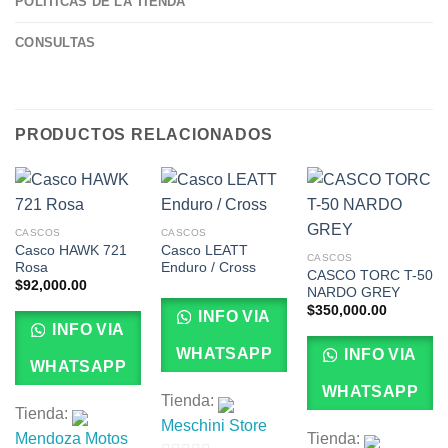
POLÍTICAS DE LA TIENDA
CONSULTAS
PRODUCTOS RELACIONADOS
CASCOS
CASCOS
Casco HAWK 721
Casco LEATT
CASCOS
Rosa
Enduro / Cross
CASCO TORC T-50
$
92,000.00
NARDO GREY
$
350,000.00
INFO VIA
INFO VIA
WHATSAPP
INFO VIA
WHATSAPP
WHATSAPP
Tienda:
Tienda:
Meschini Store
Mendoza Motos
Tienda: