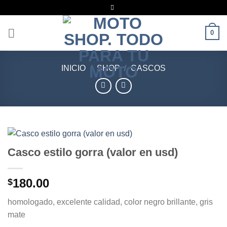
Saltar
al
contenido
0
INICIO
/
SHOP
/
CASCOS
Casco estilo gorra (valor en usd)
180.00
$
homologado, excelente calidad, color negro brillante, gris
mate