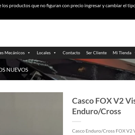
los productos que no figuran con precio ingresar y cambiar el ti
res Mecánicos
Locales
Contacto
Ser Cliente
Mi Tienda
OS NUEVOS
Casco FOX V2 Vi
Enduro/Cross
Casco Enduro/Cross FOX V2 