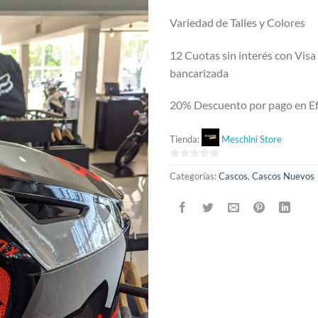
Variedad de Talles y Colores
12 Cuotas sin interés con Visa
bancarizada
20% Descuento por pago en Ef
Tienda:
Meschini Store
0
Categorías:
Cascos
,
Cascos Nuevos
de
5