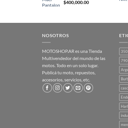
$
400,000.00
NOSOTROS
ET
MOTOSHOP.AR es una Tienda
350
Multivendedor del mundo de las
790
motos. Todo en un solo lugar.
Arg
Publicá tu moto, repuestos,
Bur
accesorios, servicios, etc.
casc
End
Har
ind
men