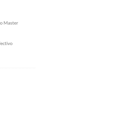
 o Master
ectivo