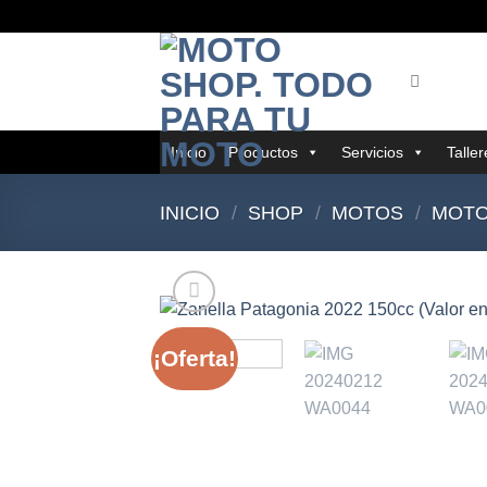
Saltar
al
contenido
Inicio
Productos
Servicios
Talle
INICIO
/
SHOP
/
MOTOS
/
MOTO
¡Oferta!