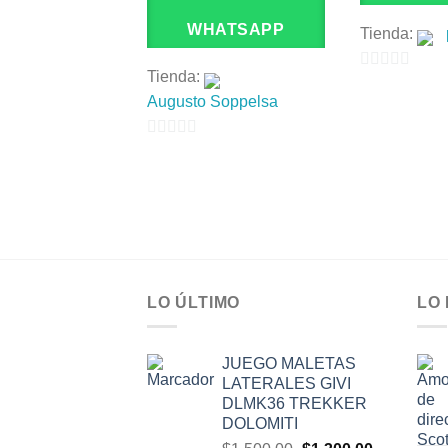
WHATSAPP
Tienda:
Tienda:
0
Augusto Soppelsa
de
5
0
de
5
LO ÚLTIMO
LO
JUEGO MALETAS
LATERALES GIVI
DLMK36 TREKKER
DOLOMITI