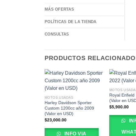
MÁS OFERTAS
POLÍTICAS DE LA TIENDA
CONSULTAS
PRODUCTOS RELACIONADO
MOTOS USADA
Royal Enfiel
MOTOS USADAS
(Valor en US
Harley Davidson Sporter
$
5,900.00
Custom 1200cc año 2009
(Valor en USD)
$
23,000.00
IN
WHA
INFO VIA