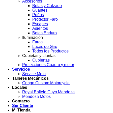
Accesorios
Botas y Calzado
Guantes
Puños
Protector Faro
Escapes
Asientos
Botas Enduro
Iluminación
Faros
Luces de Giro
Todos los Productos
Cubietas y Llantas
Cubiertas
Protecciones Cuadro y motor
Servicios
Service Moto
Talleres Mecánicos
Gringo Custom Motorcycle
Locales
Royal Enfield Cuyo Mendoza
Mendoza Motos
Contacto
Ser Cliente
Mi Tienda