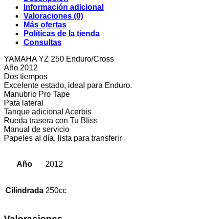
Información adicional
Valoraciones (0)
Más ofertas
Políticas de la tienda
Consultas
YAMAHA YZ 250 Enduro/Cross
Año 2012
Dos tiempos
Excelente estado, ideal para Enduro.
Manubrio Pro Tape
Pata lateral
Tanque adicional Acerbis
Rueda trasera con Tu Bliss
Manual de servicio
Papeles al día, lista para transferir
Año
2012
Cilindrada
250cc
Valoraciones