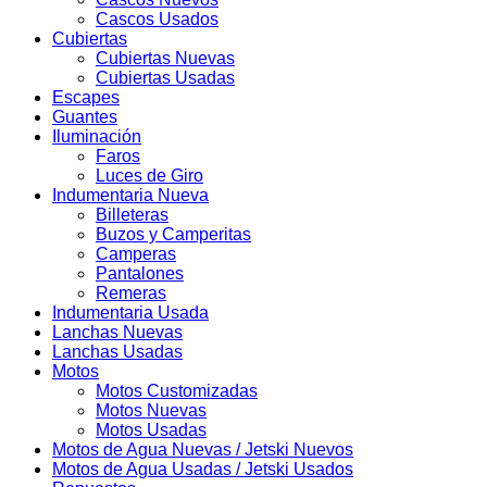
Cascos Usados
Cubiertas
Cubiertas Nuevas
Cubiertas Usadas
Escapes
Guantes
Iluminación
Faros
Luces de Giro
Indumentaria Nueva
Billeteras
Buzos y Camperitas
Camperas
Pantalones
Remeras
Indumentaria Usada
Lanchas Nuevas
Lanchas Usadas
Motos
Motos Customizadas
Motos Nuevas
Motos Usadas
Motos de Agua Nuevas / Jetski Nuevos
Motos de Agua Usadas / Jetski Usados