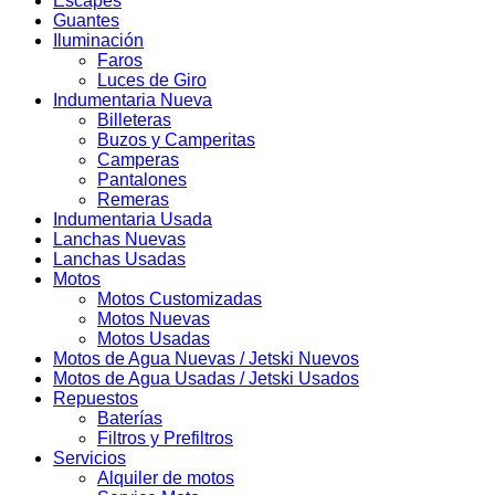
Escapes
Guantes
Iluminación
Faros
Luces de Giro
Indumentaria Nueva
Billeteras
Buzos y Camperitas
Camperas
Pantalones
Remeras
Indumentaria Usada
Lanchas Nuevas
Lanchas Usadas
Motos
Motos Customizadas
Motos Nuevas
Motos Usadas
Motos de Agua Nuevas / Jetski Nuevos
Motos de Agua Usadas / Jetski Usados
Repuestos
Baterías
Filtros y Prefiltros
Servicios
Alquiler de motos