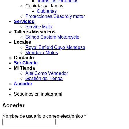
Todos los Productos
Cubietas y Llantas
Cubiertas
Protecciones Cuadro y motor
Servicios
Service Moto
Talleres Mecánicos
Gringo Custom Motorcycle
Locales
Royal Enfield Cuyo Mendoza
Mendoza Motos
Contacto
Ser Cliente
Mi Tienda
Alta Como Vendedor
Gestión de Tienda
Acceder
Seguinos en instagram!
Acceder
Obligatorio
Nombre de usuario o correo electrónico
*