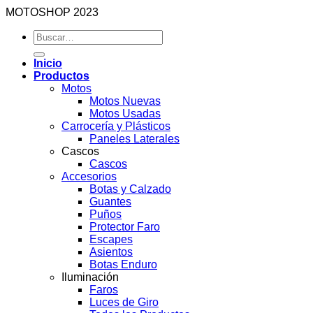
MOTOSHOP 2023
Buscar
por:
Inicio
Productos
Motos
Motos Nuevas
Motos Usadas
Carrocería y Plásticos
Paneles Laterales
Cascos
Cascos
Accesorios
Botas y Calzado
Guantes
Puños
Protector Faro
Escapes
Asientos
Botas Enduro
Iluminación
Faros
Luces de Giro