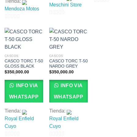
Tienda:
Meschini Store
0
Mendoza Motos
de
0
5
0
de
de
5
5
CASCOS
CASCOS
CASCO TORC T-50
CASCO TORC T-50
GLOSS BLACK
NARDO GREY
$
350,000.00
$
350,000.00
INFO VIA
INFO VIA
WHATSAPP
WHATSAPP
Tienda:
Tienda:
Royal Enfield
Royal Enfield
Cuyo
Cuyo