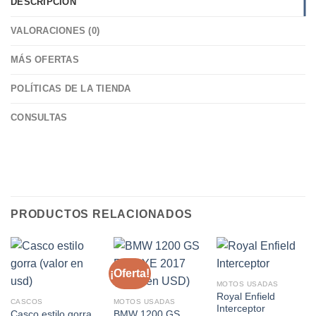
DESCRIPCIÓN
VALORACIONES (0)
MÁS OFERTAS
POLÍTICAS DE LA TIENDA
CONSULTAS
PRODUCTOS RELACIONADOS
¡Oferta!
MOTOS USADAS
Royal Enfield
CASCOS
MOTOS USADAS
Interceptor
Casco estilo gorra
BMW 1200 GS