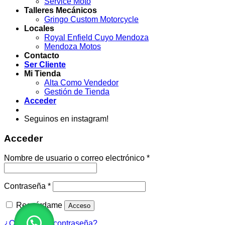
Service Moto
Talleres Mecánicos
Gringo Custom Motorcycle
Locales
Royal Enfield Cuyo Mendoza
Mendoza Motos
Contacto
Ser Cliente
Mi Tienda
Alta Como Vendedor
Gestión de Tienda
Acceder
Seguinos en instagram!
Acceder
Obligatorio
Nombre de usuario o correo electrónico
*
Obligatorio
Contraseña
*
Recuérdame
Acceso
¿Olvidaste la contraseña?