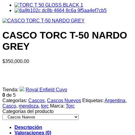
CASCO TORC T-50 NARDO
GREY
$
350,000.00
Tienda:
Royal Enfield Cuyo
0
de 5
Categorías:
Cascos
,
Cascos Nuevos
Etiquetas:
Argentina
,
Casco
,
mendoza
,
torc
Marca:
Torc
Categorías del producto
Descripción
Valoraciones (0)