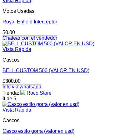
Vista Rápida
Motos Usadas
Royal Enfield Interceptor
$
0.00
Chatear con el vendedor
Vista Rápida
Cascos
BELL CUSTOM 500 (VALOR EN USD)
$
300.00
Info via whatsapp
Tienda:
Roco Store
0
de 5
Vista Rápida
Cascos
Casco estilo gorra (valor en usd)