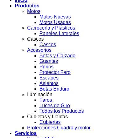
Inicio
Productos
Motos
Motos Nuevas
Motos Usadas
Carrocería y Plásticos
Paneles Laterales
Cascos
Cascos
Accesorios
Botas y Calzado
Guantes
Puños
Protector Faro
Escapes
Asientos
Botas Enduro
Iluminación
Faros
Luces de Giro
Todos los Productos
Cubietas y Llantas
Cubiertas
Protecciones Cuadro y motor
Servicios