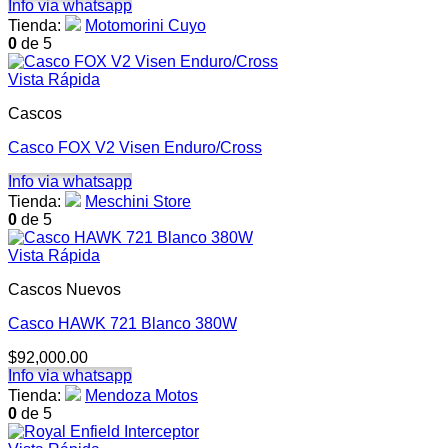
Info via whatsapp
Tienda:
Motomorini Cuyo
0
de 5
Vista Rápida
Cascos
Casco FOX V2 Visen Enduro/Cross
Info via whatsapp
Tienda:
Meschini Store
0
de 5
Vista Rápida
Cascos Nuevos
Casco HAWK 721 Blanco 380W
$
92,000.00
Info via whatsapp
Tienda:
Mendoza Motos
0
de 5